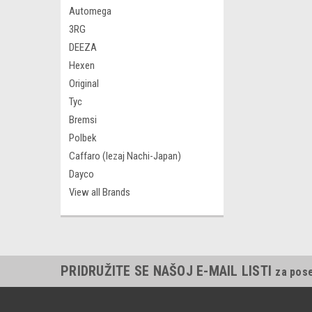
Automega
3RG
DEEZA
Hexen
Original
Tyc
Bremsi
Polbek
Caffaro (lezaj Nachi-Japan)
Dayco
View all Brands
PRIDRUŽITE SE NAŠOJ E-MAIL LISTI
za pos