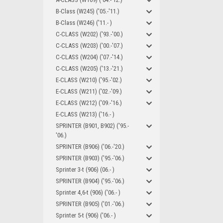
B-Class (W245) ('05.-'11.)
B-Class (W246) ('11.- )
C-CLASS (W202) ('93.-'00.)
C-CLASS (W203) ('00.-'07.)
C-CLASS (W204) ('07.-'14.)
C-CLASS (W205) ('13.-'21.)
E-CLASS (W210) ('95.-'02.)
E-CLASS (W211) ('02.-'09.)
E-CLASS (W212) ('09.-'16.)
E-CLASS (W213) ('16.- )
SPRINTER (B901, B902) ('95.-
'06.)
SPRINTER (B906) ('06.-'20.)
SPRINTER (B903) ('95.-'06.)
Sprinter 3-t (906) (06.- )
SPRINTER (B904) ('95.-'06.)
Sprinter 4,6-t (906) ('06.- )
SPRINTER (B905) ('01.-'06.)
Sprinter 5-t (906) ('06.- )