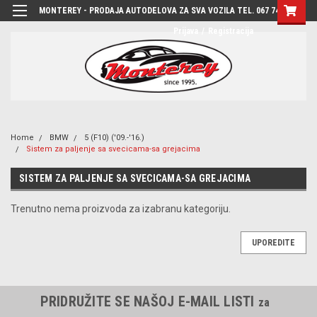
MONTEREY - PRODAJA AUTODELOVA ZA SVA VOZILA TEL. 067 7444-780
Prijava
/
Registracija
Home
BMW
5 (F10) ('09.-'16.)
Sistem za paljenje sa svecicama-sa grejacima
SISTEM ZA PALJENJE SA SVECICAMA-SA GREJACIMA
Trenutno nema proizvoda za izabranu kategoriju.
UPOREDITE
PRIDRUŽITE SE NAŠOJ E-MAIL LISTI
za