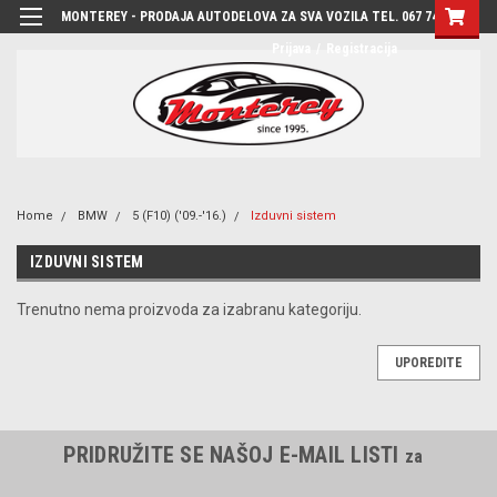
MONTEREY - PRODAJA AUTODELOVA ZA SVA VOZILA TEL. 067 7444-780
Prijava
/
Registracija
Home
BMW
5 (F10) ('09.-'16.)
Izduvni sistem
IZDUVNI SISTEM
Trenutno nema proizvoda za izabranu kategoriju.
UPOREDITE
PRIDRUŽITE SE NAŠOJ E-MAIL LISTI
za