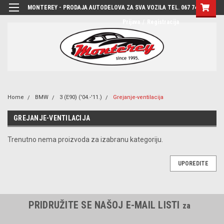
MONTEREY - PRODAJA AUTODELOVA ZA SVA VOZILA TEL. 067 7444-780
Prijava
/
Registracija
Home
BMW
3 (E90) ('04.-'11.)
Grejanje-ventilacija
GREJANJE-VENTILACIJA
Trenutno nema proizvoda za izabranu kategoriju.
UPOREDITE
PRIDRUŽITE SE NAŠOJ E-MAIL LISTI
za