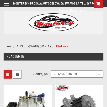
MONTEREY - PRODAJA AUTODELOVA ZA SVA VOZILA TEL. 067 7444-780
Prijava
/
Registracija
Home
AUDI
Q5 (8RB) ('08.-'17.)
Hladjenje
HLADJENJE
Sortiraj po: