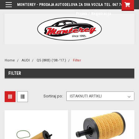
MONTEREY - PRODAJA AUTODELOVA ZA SVA VOZILA TEL. 067 7444-780
Prijava
/
Registracija
Home
AUDI
Q5 (8RB) ('08.-'17.)
Filter
FILTER
Sortiraj po: