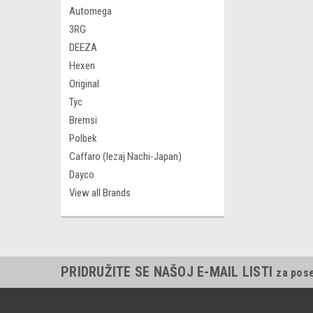
Automega
3RG
DEEZA
Hexen
Original
Tyc
Bremsi
Polbek
Caffaro (lezaj Nachi-Japan)
Dayco
View all Brands
PRIDRUŽITE SE NAŠOJ E-MAIL LISTI
za pos