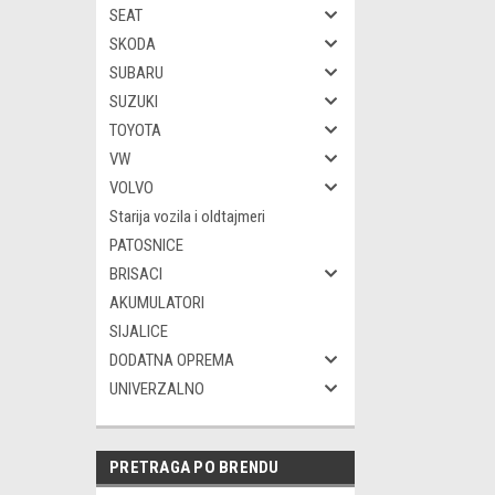
SEAT
SKODA
SUBARU
SUZUKI
TOYOTA
VW
VOLVO
Starija vozila i oldtajmeri
PATOSNICE
BRISACI
AKUMULATORI
SIJALICE
DODATNA OPREMA
UNIVERZALNO
PRETRAGA PO BRENDU