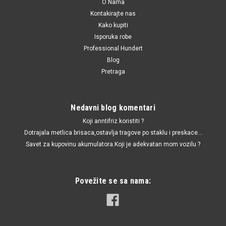
O Nama
Kontakirajte nas
Kako kupiti
Isporuka robe
Professional Hundert
Blog
Pretraga
Nedavni blog komentari
Koji anntifriz koristiti ?
Dotrajala metlica brisaca,ostavlja tragove po staklu i preskace...
Savet za kupovinu akumulatora.Koji je adekvatan mom vozilu ?
Povežite se sa nama: