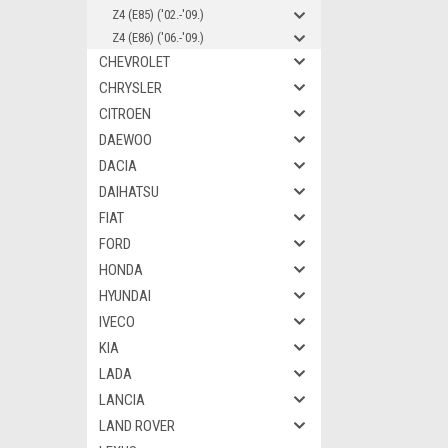
Z4 (E85) ('02.-'09.)
Z4 (E86) ('06.-'09.)
CHEVROLET
CHRYSLER
CITROEN
DAEWOO
DACIA
DAIHATSU
FIAT
FORD
HONDA
HYUNDAI
IVECO
KIA
LADA
LANCIA
LAND ROVER