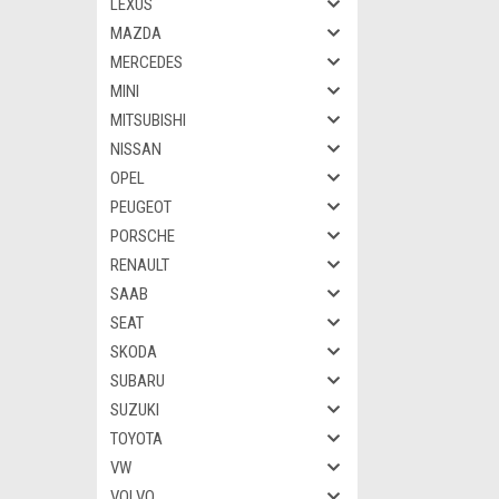
LEXUS
MAZDA
MERCEDES
MINI
MITSUBISHI
NISSAN
OPEL
PEUGEOT
PORSCHE
RENAULT
SAAB
SEAT
SKODA
SUBARU
SUZUKI
TOYOTA
VW
VOLVO