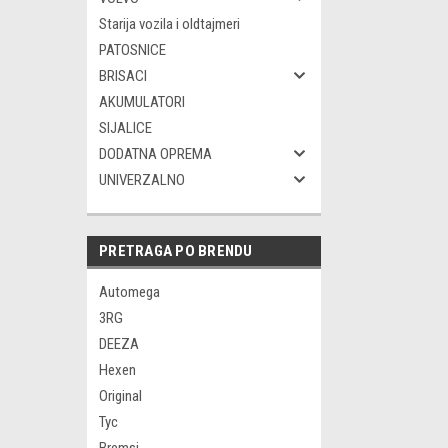
Starija vozila i oldtajmeri
PATOSNICE
BRISACI
AKUMULATORI
SIJALICE
DODATNA OPREMA
UNIVERZALNO
PRETRAGA PO BRENDU
Automega
3RG
DEEZA
Hexen
Original
Tyc