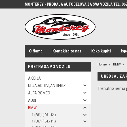
MONTEREY - PRODAJA AUTODELOVA ZA SVA VOZILA TEL. 067
O Nama
Kontakirajte nas
Kako kupiti
Isp
Home
BMW
PRETRAGA PO VOZILU
UREDJAJ ZA
AKCIJA
ULJA,ADITIVI,ANTIFRIZ
Trenutno nema p
ALFA ROMEO
AUDI
BMW
1 (E81) ('06.-'12.)
1 (E87) ('04.-'11.)