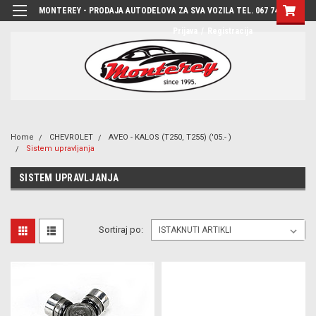
MONTEREY - PRODAJA AUTODELOVA ZA SVA VOZILA TEL. 067 7444-780
Prijava
/
Registracija
Home
CHEVROLET
AVEO - KALOS (T250, T255) ('05.- )
Sistem upravljanja
SISTEM UPRAVLJANJA
Sortiraj po: