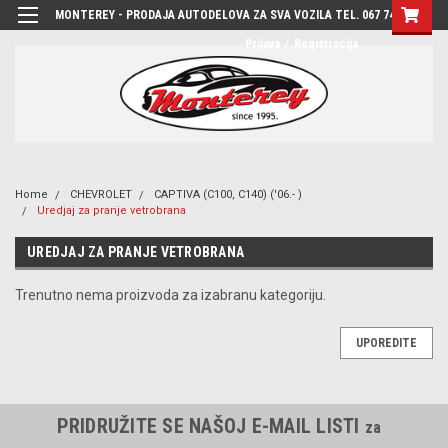
MONTEREY - PRODAJA AUTODELOVA ZA SVA VOZILA TEL. 067 7444-780
Prijava
/
Registracija
Home
CHEVROLET
CAPTIVA (C100, C140) ('06.- )
Uredjaj za pranje vetrobrana
UREDJAJ ZA PRANJE VETROBRANA
Trenutno nema proizvoda za izabranu kategoriju.
UPOREDITE
PRIDRUŽITE SE NAŠOJ E-MAIL LISTI
za