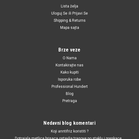
Lista želja
Uloguj Se
ili
Prijavi Se
Shipping & Returns
|
Eloda
Sku:
1252572 / 13700201 / 1252557 / 1658279J50 / 6240251 /
Mapa sajta
55202374 / 1535416 / SW90012 / 6ZL003259491 / 95961350 / 96281689 /
90569684 / 90507539 / 90336039 / 55354378 / 4817876 / 4803551 /
1252562 / 1252570 / 96494264
Davac pritiska ulja
Brze veze
Alfa,Chevrolet,Daewoo,Citroen,Fiat,Lancia,Opel,Peu
O Nama
Kontakirajte nas
Davac pritiska ulja
Kako kupiti
Alfa,Chevrolet,Daewoo,Citroen,Fiat,Lancia,Opel,Peugeot,Saab,Suz
Isporuka robe
Professional Hundert
Blog
370.00 RSD
Pretraga
DODAJ U KORPU
UPOREDI
Nedavni blog komentari
Koji anntifriz koristiti ?
Dotrajala metlica brisaca,ostavlja tragove po staklu i preskace...