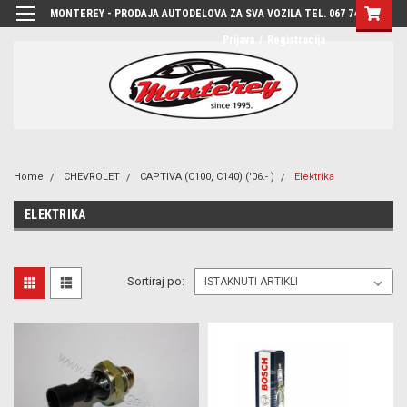
MONTEREY - PRODAJA AUTODELOVA ZA SVA VOZILA TEL. 067 7444-780
Prijava
/
Registracija
Home
CHEVROLET
CAPTIVA (C100, C140) ('06.- )
Elektrika
ELEKTRIKA
Sortiraj po: