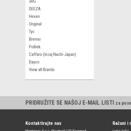
3RG
DEEZA
Hexen
Original
Tyc
Bremsi
Polbek
Caffaro (lezaj Nachi-Japan)
Dayco
View all Brands
PRIDRUŽITE SE NAŠOJ E-MAIL LISTI
za pos
Kontaktirajte nas
Računi i 