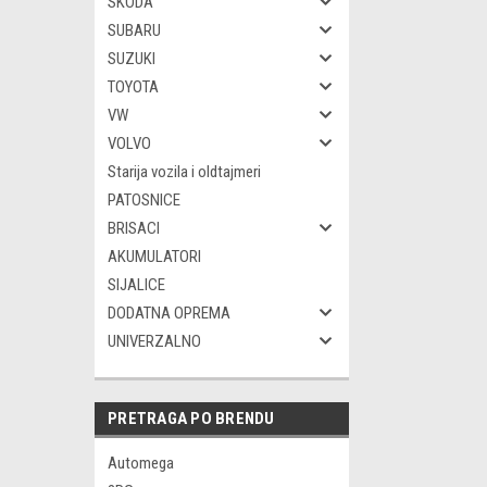
SKODA
SUBARU
SUZUKI
TOYOTA
VW
VOLVO
Starija vozila i oldtajmeri
PATOSNICE
BRISACI
AKUMULATORI
SIJALICE
DODATNA OPREMA
UNIVERZALNO
PRETRAGA PO BRENDU
Automega