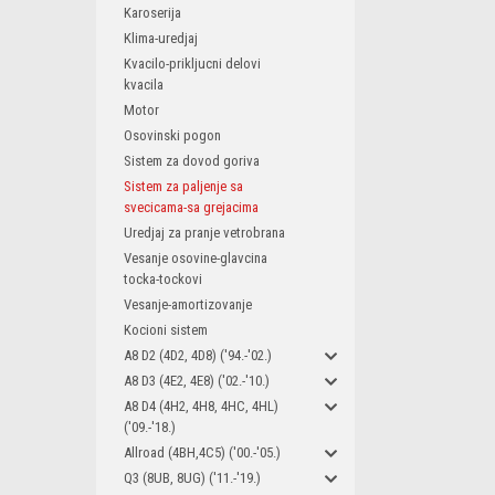
Karoserija
Klima-uredjaj
Kvacilo-prikljucni delovi
kvacila
Motor
Osovinski pogon
Sistem za dovod goriva
Sistem za paljenje sa
svecicama-sa grejacima
Uredjaj za pranje vetrobrana
Vesanje osovine-glavcina
tocka-tockovi
Vesanje-amortizovanje
Kocioni sistem
A8 D2 (4D2, 4D8) ('94.-'02.)
A8 D3 (4E2, 4E8) ('02.-'10.)
A8 D4 (4H2, 4H8, 4HC, 4HL)
('09.-'18.)
Allroad (4BH,4C5) ('00.-'05.)
Q3 (8UB, 8UG) ('11.-'19.)