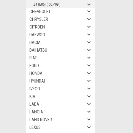
Z4 (E86) ('06.-'09.)
CHEVROLET
CHRYSLER
CITROEN
DAEWOO
DACIA
DAIHATSU
FIAT
FORD
HONDA
HYUNDAI
IVECO
KIA
LADA
LANCIA
LAND ROVER
LEXUS