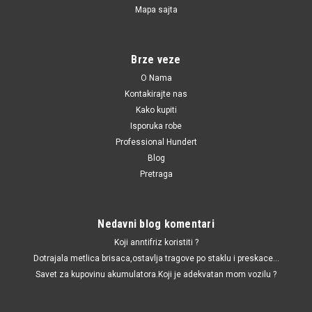
Mapa sajta
1308121 / 1316107 / 1319714 / 1321006 / 1321007 / 1329795 / 1329796 /
1330266 / 1332479 / 1339794 / 1339795 / 1341251 / 1346740 / 1346742 /
1349104 / 1373583 / FR333 / 50934994 / PZ136 / N2503046 / 81
Glavni cilindar kvacila Ford C-MAX '07-,Mazda 3
Brze veze
'03-'14
O Nama
Kontakirajte nas
Glavni cilindar kvacila Ford C-MAX '07-,Mazda 3 '03-'14
Kako kupiti
Isporuka robe
Professional Hundert
3,045.00 RSD
Blog
Pretraga
DODAJ U KORPU
UPOREDI
Nedavni blog komentari
Koji anntifriz koristiti ?
Dotrajala metlica brisaca,ostavlja tragove po staklu i preskace...
Savet za kupovinu akumulatora.Koji je adekvatan mom vozilu ?