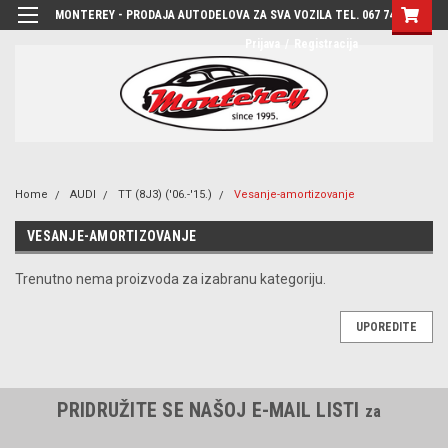
MONTEREY - PRODAJA AUTODELOVA ZA SVA VOZILA TEL. 067 7444-780
Prijava
/
Registracija
Home
AUDI
TT (8J3) ('06.-'15.)
Vesanje-amortizovanje
VESANJE-AMORTIZOVANJE
Trenutno nema proizvoda za izabranu kategoriju.
UPOREDITE
PRIDRUŽITE SE NAŠOJ E-MAIL LISTI
za