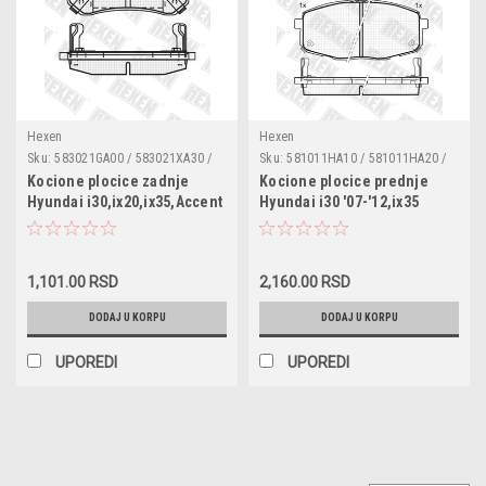
Hexen
Hexen
Sku:
583021GA00 / 583021XA30 /
Sku:
581011HA10 / 581011HA20 /
583020ZA00 / 583021KA30 /
0K2JA3328Z / 02KJA3328Z /
Kocione plocice zadnje
Kocione plocice prednje
1209.02 / GDB3421 / GDB3451 /
DBS3252 / ADG04261 /
Hyundai i30,ix20,ix35,Accent
Hyundai i30 '07-'12,ix35
DBS3306
0986424811 / P30034 / LP1819 /
3 '05-'10,Sonata 2.4,Kia Ceed
'10-,KIA Carens II,Cee'd,Pro
FDB4448 / J3600330 / PAK09AF /
'06,Rio 2,Picanto,Pro Cee'd
Cee'd '08-
572577J / 2205130 / 103812 /
Sportage '06-
2396601 / GDB3450
1,101.00 RSD
2,160.00 RSD
DODAJ U KORPU
DODAJ U KORPU
UPOREDI
UPOREDI