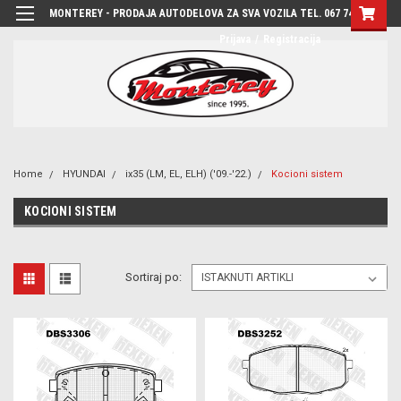
MONTEREY - PRODAJA AUTODELOVA ZA SVA VOZILA TEL. 067 7444-780
Prijava
/
Registracija
Home
HYUNDAI
ix35 (LM, EL, ELH) ('09.-'22.)
Kocioni sistem
KOCIONI SISTEM
Sortiraj po: