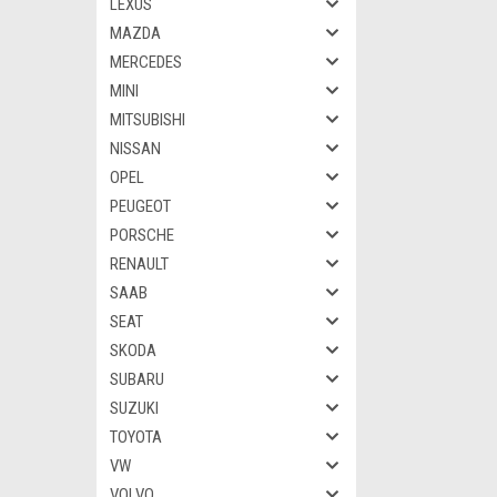
LEXUS
MAZDA
MERCEDES
MINI
MITSUBISHI
NISSAN
OPEL
PEUGEOT
PORSCHE
RENAULT
SAAB
SEAT
SKODA
SUBARU
SUZUKI
TOYOTA
VW
VOLVO