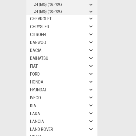
Z4 (E85) ('02.-'09.)
Z4 (E86) ('06.-'09.)
CHEVROLET
CHRYSLER
CITROEN
DAEWOO
DACIA
DAIHATSU
FIAT
FORD
HONDA
HYUNDAI
IVECO
KIA
LADA
LANCIA
LAND ROVER