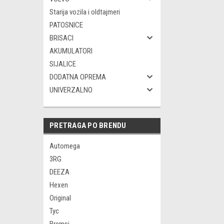
Starija vozila i oldtajmeri
PATOSNICE
BRISACI
AKUMULATORI
SIJALICE
DODATNA OPREMA
UNIVERZALNO
PRETRAGA PO BRENDU
Automega
3RG
DEEZA
Hexen
Original
Tyc