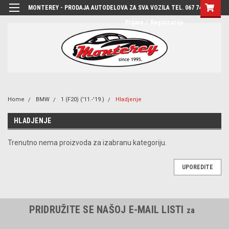
MONTEREY - PRODAJA AUTODELOVA ZA SVA VOZILA TEL. 067 7444-780
Prijava
/
Registracija
Home
BMW
1 (F20) ('11.-'19.)
Hladjenje
HLADJENJE
Trenutno nema proizvoda za izabranu kategoriju.
UPOREDITE
PRIDRUŽITE SE NAŠOJ E-MAIL LISTI
za