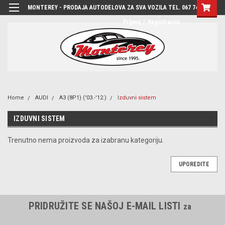
MONTEREY - PRODAJA AUTODELOVA ZA SVA VOZILA TEL. 067 7444-780
Prijava
/
Registracija
Home
AUDI
A3 (8P1) ('03.-'12.)
Izduvni sistem
IZDUVNI SISTEM
Trenutno nema proizvoda za izabranu kategoriju.
UPOREDITE
PRIDRUŽITE SE NAŠOJ E-MAIL LISTI
za