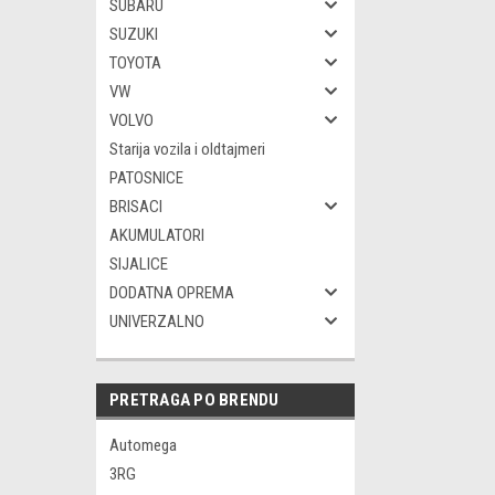
SUBARU
SUZUKI
TOYOTA
VW
VOLVO
Starija vozila i oldtajmeri
PATOSNICE
BRISACI
AKUMULATORI
SIJALICE
DODATNA OPREMA
UNIVERZALNO
PRETRAGA PO BRENDU
Automega
3RG