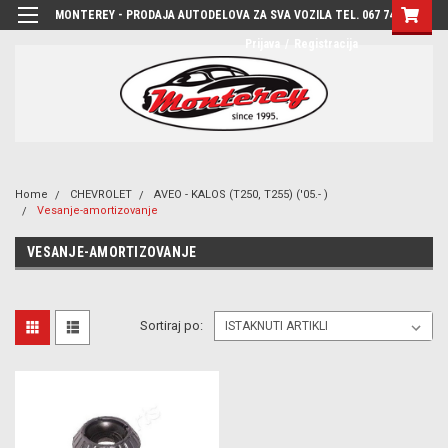
MONTEREY - PRODAJA AUTODELOVA ZA SVA VOZILA TEL. 067 7444-780
Prijava
/
Registracija
Home
CHEVROLET
AVEO - KALOS (T250, T255) ('05.- )
Vesanje-amortizovanje
VESANJE-AMORTIZOVANJE
Sortiraj po: