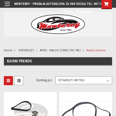
MONTEREY - PRODAJA AUTODELOVA ZA SVA VOZILA TEL. 067 7444-780
Prijava
/
Registracija
Home
CHEVROLET
AVEO - KALOS (T200) ('03.-'08.)
Kaisni prenos
KAISNI PRENOS
Sortiraj po: