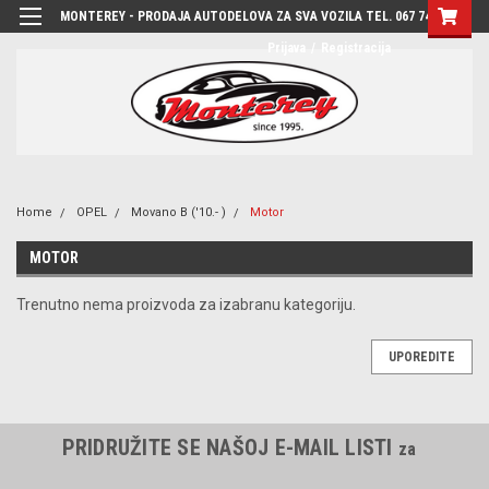
MONTEREY - PRODAJA AUTODELOVA ZA SVA VOZILA TEL. 067 7444-780
Prijava
/
Registracija
Home
OPEL
Movano B ('10.- )
Motor
MOTOR
Trenutno nema proizvoda za izabranu kategoriju.
UPOREDITE
PRIDRUŽITE SE NAŠOJ E-MAIL LISTI
za