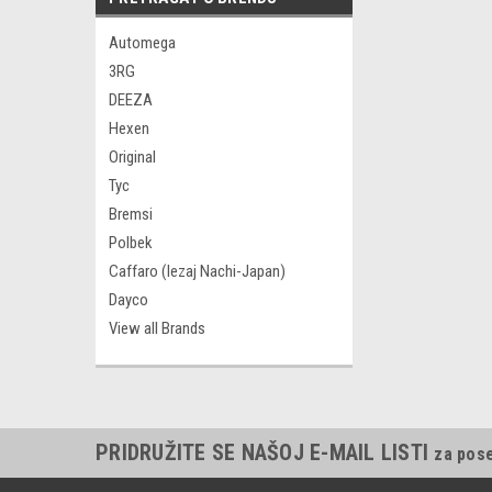
Automega
3RG
DEEZA
Hexen
Original
Tyc
Bremsi
Polbek
Caffaro (lezaj Nachi-Japan)
Dayco
View all Brands
PRIDRUŽITE SE NAŠOJ E-MAIL LISTI
za pos