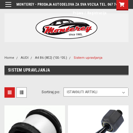
MONTEREY - PRODAJA AUTODELOVA ZA SVA VOZILA TEL. 067 7444-780
Prijava
/
Registracija
Home
AUDI
A4 B6 (8E2) ('00.-'05.)
Sistem upravljanja
SISTEM UPRAVLJANJA
Sortiraj po: