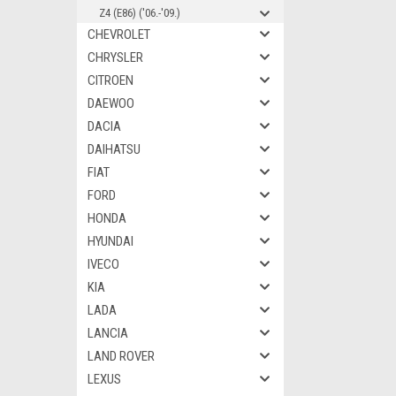
Z4 (E86) ('06.-'09.)
CHEVROLET
CHRYSLER
CITROEN
DAEWOO
DACIA
DAIHATSU
FIAT
FORD
HONDA
HYUNDAI
IVECO
KIA
LADA
LANCIA
LAND ROVER
LEXUS