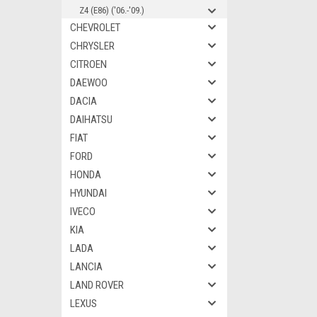
Z4 (E86) ('06.-'09.)
CHEVROLET
CHRYSLER
CITROEN
DAEWOO
DACIA
DAIHATSU
FIAT
FORD
HONDA
HYUNDAI
IVECO
KIA
LADA
LANCIA
LAND ROVER
LEXUS