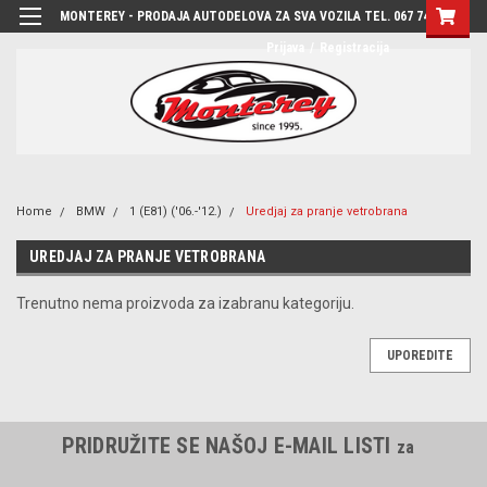
MONTEREY - PRODAJA AUTODELOVA ZA SVA VOZILA TEL. 067 7444-780
Prijava
/
Registracija
Home
BMW
1 (E81) ('06.-'12.)
Uredjaj za pranje vetrobrana
UREDJAJ ZA PRANJE VETROBRANA
Trenutno nema proizvoda za izabranu kategoriju.
UPOREDITE
PRIDRUŽITE SE NAŠOJ E-MAIL LISTI
za