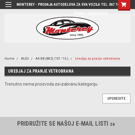
MONTEREY - PRODAJA AUTODELOVA ZA SVA VOZILA TEL. 067 7444-780
Prijava
/
Registracija
Home
AUDI
A4 B8 (8K2) ('07.-'15.)
Uredjaj za pranje vetrobrana
UREDJAJ ZA PRANJE VETROBRANA
Trenutno nema proizvoda za izabranu kategoriju.
UPOREDITE
PRIDRUŽITE SE NAŠOJ E-MAIL LISTI
za