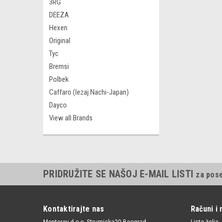
3RG
DEEZA
Hexen
Original
Tyc
Bremsi
Polbek
Caffaro (lezaj Nachi-Japan)
Dayco
View all Brands
PRIDRUŽITE SE NAŠOJ E-MAIL LISTI
za pos
Kontaktirajte nas
Računi i 