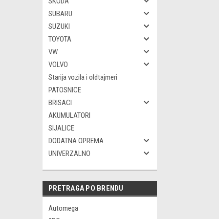
SKODA
SUBARU
SUZUKI
TOYOTA
VW
VOLVO
Starija vozila i oldtajmeri
PATOSNICE
BRISACI
AKUMULATORI
SIJALICE
DODATNA OPREMA
UNIVERZALNO
PRETRAGA PO BRENDU
Automega