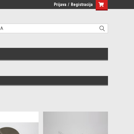
Prijava
/
Registracija