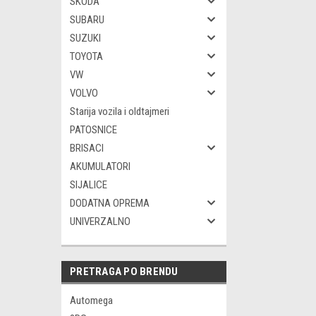
SKODA
SUBARU
SUZUKI
TOYOTA
VW
VOLVO
Starija vozila i oldtajmeri
PATOSNICE
BRISACI
AKUMULATORI
SIJALICE
DODATNA OPREMA
UNIVERZALNO
PRETRAGA PO BRENDU
Automega