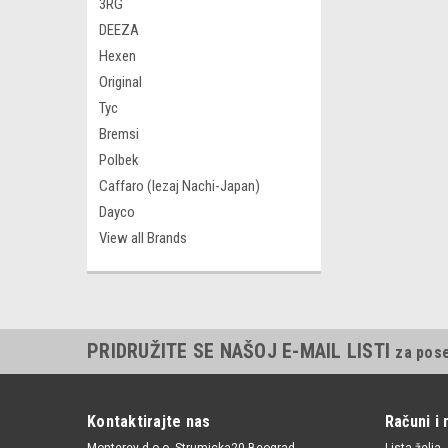
3RG
DEEZA
Hexen
Original
Tyc
Bremsi
Polbek
Caffaro (lezaj Nachi-Japan)
Dayco
View all Brands
PRIDRUŽITE SE NAŠOJ E-MAIL LISTI
za pos
Kontaktirajte nas
Računi i 