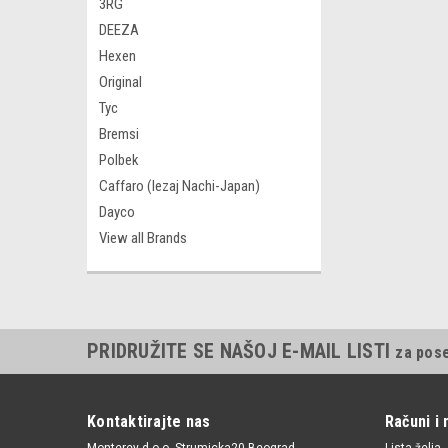
3RG
DEEZA
Hexen
Original
Tyc
Bremsi
Polbek
Caffaro (lezaj Nachi-Japan)
Dayco
View all Brands
PRIDRUŽITE SE NAŠOJ E-MAIL LISTI
za pos
Kontaktirajte nas
Računi i 