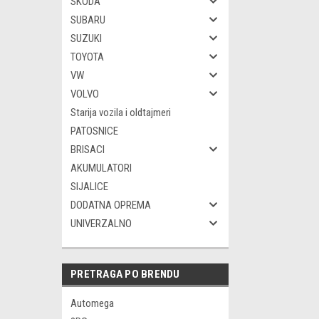
SKODA
SUBARU
SUZUKI
TOYOTA
VW
VOLVO
Starija vozila i oldtajmeri
PATOSNICE
BRISACI
AKUMULATORI
SIJALICE
DODATNA OPREMA
UNIVERZALNO
PRETRAGA PO BRENDU
Automega