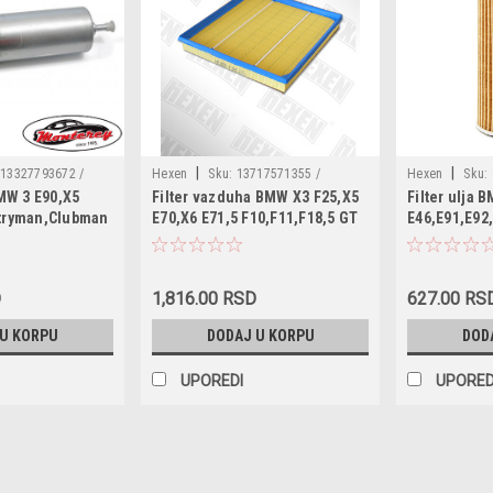
|
|
13327793672 /
Hexen
Sku:
13717571355 /
Hexen
Sku:
BMW 3 E90,X5
Filter vazduha BMW X3 F25,X5
Filter ulja 
27788700
ADB112204 / F026400236 / AP030/2 /
180057410 / 1
tryman,Clubman
E70,X6 E71,5 F10,F11,F18,5 GT
E46,E91,E92,
LX2525 / 50014288 / C28125 /
11427788461 /
F07GT,6 F12,F13,7 F01,F02
'03-,6 E64 '0
WA9661 / A12045
OC3102
E83 '04-,X5 
E71,E72 '08-
D
1,816.00 RSD
627.00 RS
 U KORPU
DODAJ U KORPU
DOD
UPOREDI
UPORED