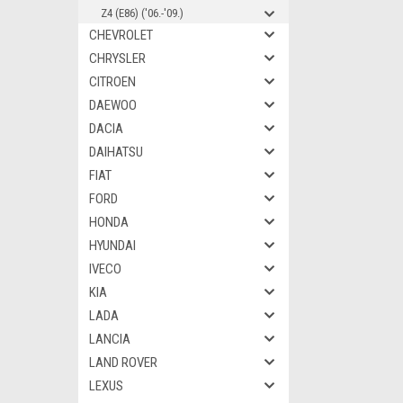
Z4 (E86) ('06.-'09.)
CHEVROLET
CHRYSLER
CITROEN
DAEWOO
DACIA
DAIHATSU
FIAT
FORD
HONDA
HYUNDAI
IVECO
KIA
LADA
LANCIA
LAND ROVER
LEXUS