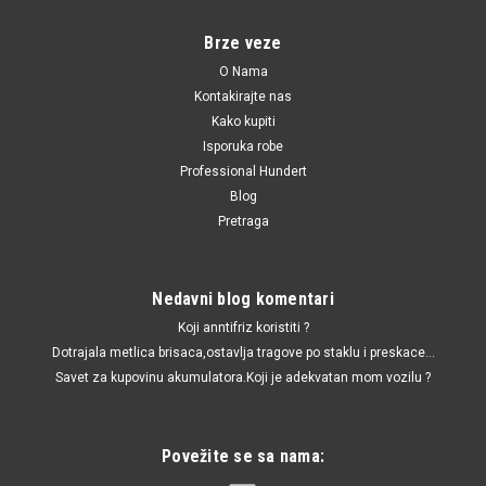
Brze veze
O Nama
Kontakirajte nas
Kako kupiti
Isporuka robe
Professional Hundert
Blog
Pretraga
Nedavni blog komentari
Koji anntifriz koristiti ?
Dotrajala metlica brisaca,ostavlja tragove po staklu i preskace...
Savet za kupovinu akumulatora.Koji je adekvatan mom vozilu ?
Povežite se sa nama: