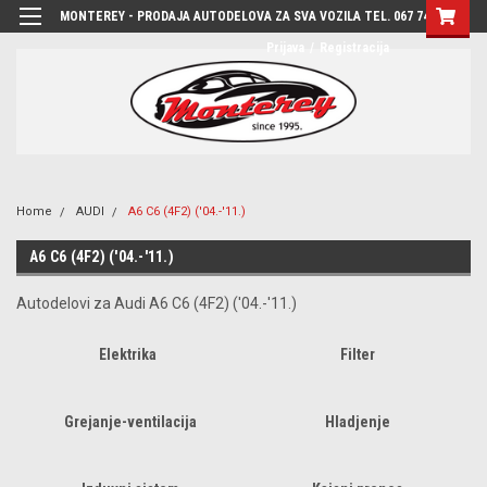
MONTEREY - PRODAJA AUTODELOVA ZA SVA VOZILA TEL. 067 7444-780
Prijava
/
Registracija
Home
AUDI
A6 C6 (4F2) ('04.-'11.)
A6 C6 (4F2) ('04.-'11.)
Autodelovi za Audi A6 C6 (4F2) ('04.-'11.)
Elektrika
Filter
Grejanje-ventilacija
Hladjenje