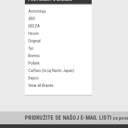
Automega
3RG
DEEZA
Hexen
Original
Tyc
Bremsi
Polbek
Caffaro (lezaj Nachi-Japan)
Dayco
View all Brands
PRIDRUŽITE SE NAŠOJ E-MAIL LISTI
za pos