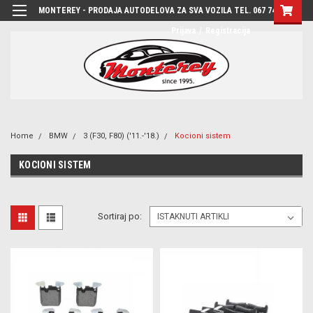
MONTEREY - PRODAJA AUTODELOVA ZA SVA VOZILA TEL. 067 7444-780
Prijava
/
Registracija
Home
BMW
3 (F30, F80) ('11.-'18.)
Kocioni sistem
KOCIONI SISTEM
Sortiraj po: