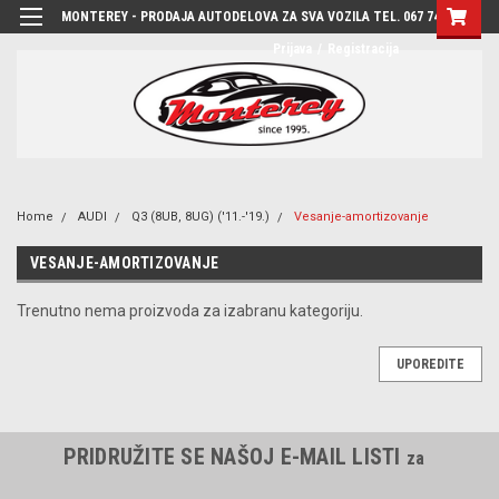
MONTEREY - PRODAJA AUTODELOVA ZA SVA VOZILA TEL. 067 7444-780
Prijava
/
Registracija
Home
AUDI
Q3 (8UB, 8UG) ('11.-'19.)
Vesanje-amortizovanje
VESANJE-AMORTIZOVANJE
Trenutno nema proizvoda za izabranu kategoriju.
UPOREDITE
PRIDRUŽITE SE NAŠOJ E-MAIL LISTI
za