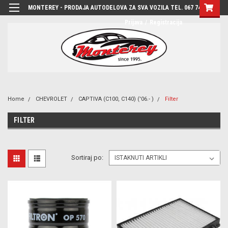
MONTEREY - PRODAJA AUTODELOVA ZA SVA VOZILA TEL. 067 7444-780
Prijava
/
Registracija
Home
CHEVROLET
CAPTIVA (C100, C140) ('06.- )
Filter
FILTER
Sortiraj po: