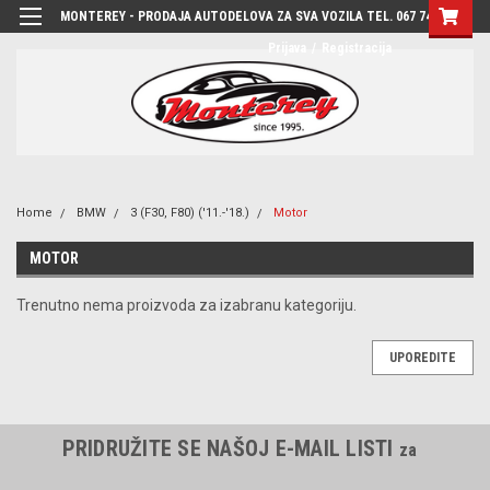
MONTEREY - PRODAJA AUTODELOVA ZA SVA VOZILA TEL. 067 7444-780
Prijava
/
Registracija
Home
BMW
3 (F30, F80) ('11.-'18.)
Motor
MOTOR
Trenutno nema proizvoda za izabranu kategoriju.
UPOREDITE
PRIDRUŽITE SE NAŠOJ E-MAIL LISTI
za