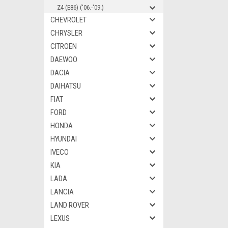
Z4 (E86) ('06.-'09.)
CHEVROLET
CHRYSLER
CITROEN
DAEWOO
DACIA
DAIHATSU
FIAT
FORD
HONDA
HYUNDAI
IVECO
KIA
LADA
LANCIA
LAND ROVER
LEXUS