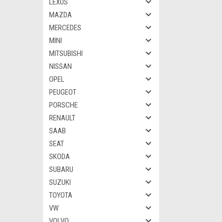
LEXUS
MAZDA
MERCEDES
MINI
MITSUBISHI
NISSAN
OPEL
PEUGEOT
PORSCHE
RENAULT
SAAB
SEAT
SKODA
SUBARU
SUZUKI
TOYOTA
VW
VOLVO