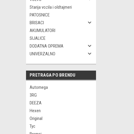
Starija vozila i oldtajmeri
PATOSNICE
BRISACI
AKUMULATORI
SIJALICE
DODATNA OPREMA
UNIVERZALNO
PRETRAGA PO BRENDU
Automega
3RG
DEEZA
Hexen
Original
Tyc