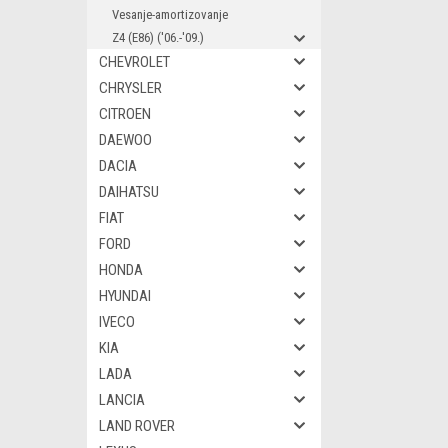
Vesanje-amortizovanje
Z4 (E86) ('06.-'09.)
CHEVROLET
CHRYSLER
CITROEN
DAEWOO
DACIA
DAIHATSU
FIAT
FORD
HONDA
HYUNDAI
IVECO
KIA
LADA
LANCIA
LAND ROVER