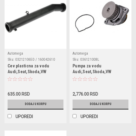
Automega
Automega
Sku:
032121065D / 160042610
Sku:
036121008L
Cev plasticna za vodu
Pumpa za vodu
Audi,Seat,Skoda,VW
Audi,Seat,Skoda,VW
635.00 RSD
2,776.00 RSD
DODAJ U KORPU
DODAJ U KORPU
UPOREDI
UPOREDI