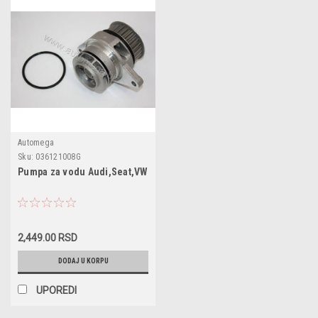
Automega
Sku:
036121008G
Pumpa za vodu Audi,Seat,VW
2,449.00 RSD
DODAJ U KORPU
UPOREDI