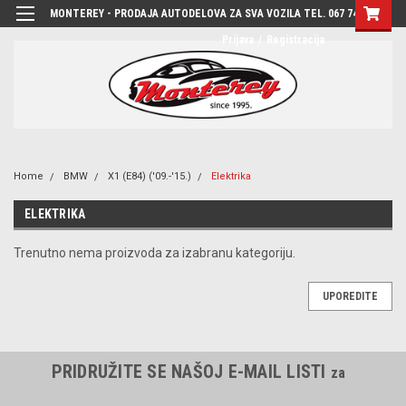
MONTEREY - PRODAJA AUTODELOVA ZA SVA VOZILA TEL. 067 7444-780
Prijava
/
Registracija
Home
BMW
X1 (E84) ('09.-'15.)
Elektrika
ELEKTRIKA
Trenutno nema proizvoda za izabranu kategoriju.
UPOREDITE
PRIDRUŽITE SE NAŠOJ E-MAIL LISTI
za