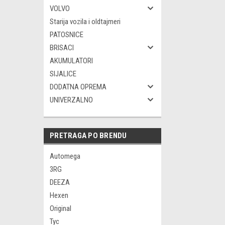
VOLVO
Starija vozila i oldtajmeri
PATOSNICE
BRISACI
AKUMULATORI
SIJALICE
DODATNA OPREMA
UNIVERZALNO
PRETRAGA PO BRENDU
Automega
3RG
DEEZA
Hexen
Original
Tyc