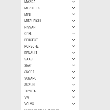
MAZDA
MERCEDES
MINI
MITSUBISHI
NISSAN
OPEL
PEUGEOT
PORSCHE
RENAULT
SAAB
SEAT
SKODA
SUBARU
SUZUKI
TOYOTA
VW
VOLVO