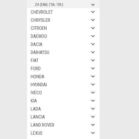
Z4 (E86) ('06.-'09.)
CHEVROLET
CHRYSLER
CITROEN
DAEWOO
DACIA
DAIHATSU
FIAT
FORD
HONDA
HYUNDAI
IVECO
KIA
LADA
LANCIA
LAND ROVER
LEXUS