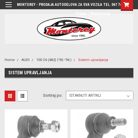
MONTEREY - PRODAJA AUTODELOVA ZA SVA VOZILA TEL. 067 7444-780
Prijava
/
Registracija
Home
AUDI
100 C4 (4A2) ('90.-'94.)
Sistem upravljanja
SISTEM UPRAVLJANJA
Sortiraj po: