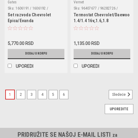
Gates
Vernet
Sku:
1606191 / 1606192 /
Sku:
96407677 / 96282726 /
93174260 / 93174261 / K015408XS
TH650288J / TI23987D /
Set razvoda Chevrolet
Termostat Chevrolet/Daewoo
/ 530004910 / CT870K1 / KTB257
0070250002 / ADG09213 / CT5143
Epica/Evanda
1.4/1.4 16v,1.6,1.8
/ QTH515K / 8MT354778061 /
2.0,Lacetti/Nubira
VTW08 / TH1007
1.8,Rezzo/Tacuma
2.0,Daewoo Evanda
5,770.00 RSD
1,135.00 RSD
2.0,Lacetti 1.8,Leganza 2.0
16v,Nubira 1.8/2.0
DODAJ U KORPU
DODAJ U KORPU
16v,Tacuma/Rezzo 2.0,Opel
Astra F/Vectra B 1.8/2.0
UPOREDI
UPOREDI
16v,Vectra A/Calibra/Omega
B 2.0 16v
1
2
3
4
5
6
Sledeće
UPOREDITE
PRIDRUŽITE SE NAŠOJ E-MAIL LISTI
za