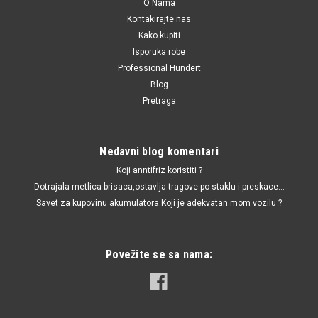
O Nama
Kontakirajte nas
Kako kupiti
Isporuka robe
Professional Hundert
Blog
Pretraga
Nedavni blog komentari
Koji anntifriz koristiti ?
Dotrajala metlica brisaca,ostavlja tragove po staklu i preskace...
Savet za kupovinu akumulatora.Koji je adekvatan mom vozilu ?
Povežite se sa nama: